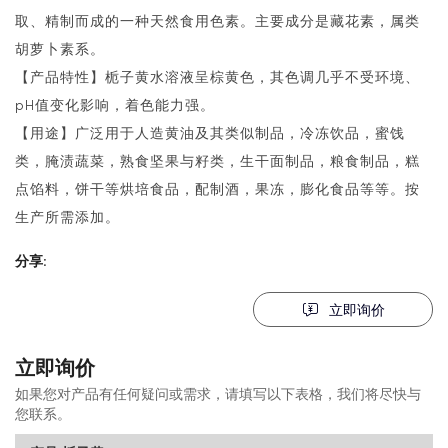
取、精制而成的一种天然食用色素。主要成分是藏花素，属类
胡萝卜素系。
【产品特性】栀子黄水溶液呈棕黄色，其色调几乎不受环境、
pH值变化影响，着色能力强。
【用途】广泛用于人造黄油及其类似制品，冷冻饮品，蜜饯
类，腌渍蔬菜，熟食坚果与籽类，生干面制品，粮食制品，糕
点馅料，饼干等烘培食品，配制酒，果冻，膨化食品等等。按
生产所需添加。
分享:
立即询价
立即询价
如果您对产品有任何疑问或需求，请填写以下表格，我们将尽快与
您联系。