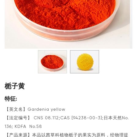
栀子黄
特征:
【英文名】Gardenia yellow
【法定编号】 CNS 08.112;CAS [94238-00-3];日本天然No.
136; KDFA No.58
【产品来源】本品以茜草科植物栀子的果实为原料，经物理提