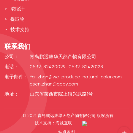
浓缩汁
提取物
技术支持
联系我们
公司：
青岛鹏远康华天然产物有限公司
电话：
0532-82420029
0532-82420128
电子邮件：
Yali.zhan@we-produce-natural-color.com
asen.zhan@qdpy.com
地址：
山东省莱西市院上镇兴武路1号
© 2021 青岛鹏远康华天然产物有限公司 版权所有
技术支持：海诚互联
站点地图