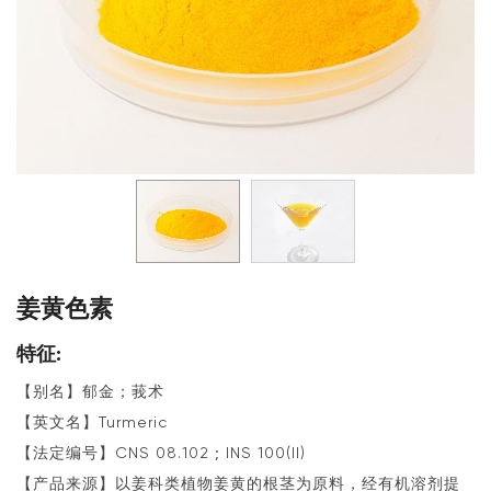
姜黄色素
特征:
【别名】郁金；莪术
【英文名】Turmeric
【法定编号】CNS 08.102 ; INS 100(II)
【产品来源】以姜科类植物姜黄的根茎为原料，经有机溶剂提