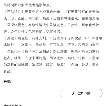
取精制而成的天然食品添加剂。
【产品特性】姜黄色素为橙黄色粉末，具有姜黄特有的香辛味
儿；溶于乙醇、丙二醇，易溶于乙酸和碱性溶液。在碱性溶液
中呈深红褐色，在酸性溶液中呈淡黄色，耐热性，耐氧化性较
好，染色性佳，色泽鲜艳，稳定性强。
【用途】着色剂、调味儿剂。广泛应用于冷冻饮品（03.04食用
冰除外）、冰淇淋、雪糕类、可可制品、巧克力和巧克力制品
（包括代可可脂巧克力及制品）以及糖果、糖果和巧克力制品
包衣、糖果、方便米面制品、固体汤料、鸡精、鸡粉、以蔬菜
为基料的调味酱、浓缩汤（罐装、瓶装）、肉汤、骨汤、膨化
食品。
分享:
立即询价