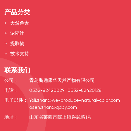
产品分类
天然色素
浓缩汁
提取物
技术支持
联系我们
公司：
青岛鹏远康华天然产物有限公司
电话：
0532-82420029
0532-82420128
电子邮件：
Yali.zhan@we-produce-natural-color.com
asen.zhan@qdpy.com
地址：
山东省莱西市院上镇兴武路1号